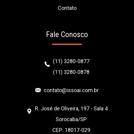
Contato
Fale Conosco
(11) 3280-0877
(11) 3280-0878
contato@issoai.com.br
R. José de Oliveira, 197 - Sala 4
Sorocaba/SP
CEP: 18017-029