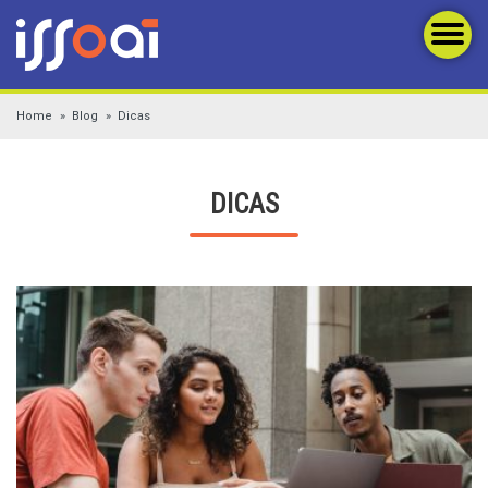
Home
Blog
Dicas
DICAS