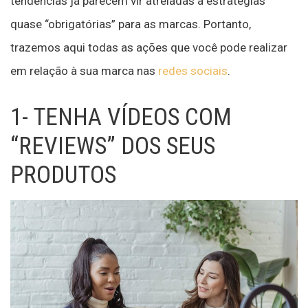
tendências já parecem vir atreladas a estratégias
quase “obrigatórias” para as marcas. Portanto,
trazemos aqui todas as ações que você pode realizar
em relação à sua marca nas
redes sociais
.
1- TENHA VÍDEOS COM
“REVIEWS” DOS SEUS
PRODUTOS