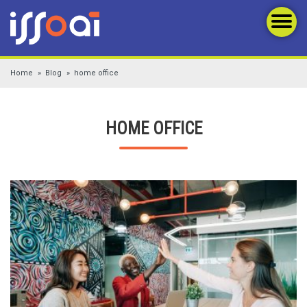
Home
Blog
home office
HOME OFFICE