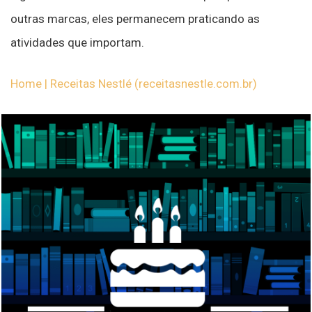
outras marcas, eles permanecem praticando as
atividades que importam.
Home | Receitas Nestlé (receitasnestle.com.br)