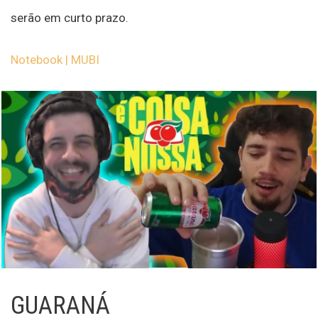
serão em curto prazo.
Notebook | MUBI
GUARANÁ