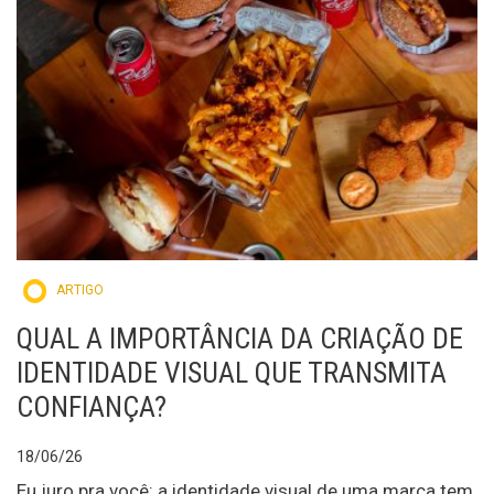
ARTIGO
QUAL A IMPORTÂNCIA DA CRIAÇÃO DE
IDENTIDADE VISUAL QUE TRANSMITA
CONFIANÇA?
18/06/26
Eu juro pra você: a identidade visual de uma marca tem