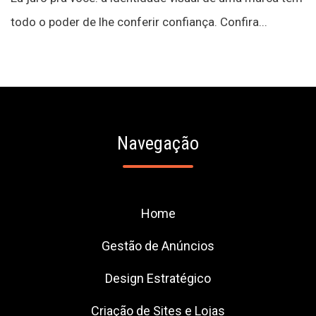
todo o poder de lhe conferir confiança. Confira...
Navegação
Home
Gestão de Anúncios
Design Estratégico
Criação de Sites e Lojas