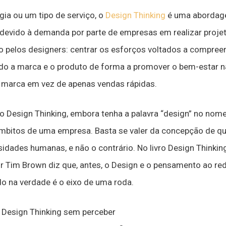
ia ou um tipo de serviço, o
Design Thinking
é uma abordage
u devido à demanda por parte de empresas em realizar proj
do pelos designers: centrar os esforços voltados a compr
o a marca e o produto de forma a promover o bem-estar n
e marca em vez de apenas vendas rápidas.
 Design Thinking, embora tenha a palavra “design” no nome
mbitos de uma empresa. Basta se valer da concepção de qu
dades humanas, e não o contrário. No livro Design Thinking
r Tim Brown diz que, antes, o Design e o pensamento ao red
o na verdade é o eixo de uma roda.
o Design Thinking sem perceber