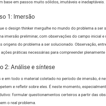
m base em passos muito sólidos, imutáveis e inadaptáveis.
so 1: Imersão
que o design thinker mergulhe no mundo do problema a ser 
ma imersão preliminar, com observações do campo inicial e r
 as origens do problema a ser solucionado. Observação, entr
ações práticas necessárias para compreender plenamente 
 2: Análise e síntese
e em todo o material coletado no período de imersão, é ne
petem e refletir sobre eles. É neste momento, especialmen
utivo: formular questionamentos certeiros a partir das obs
em o real problema.