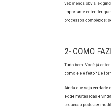
vez menos óbvia, exigind
importante entender que 
processos complexos: pel
2- COMO FAZ
Tudo bem. Você já entend
como ele é feito? De fo
Ainda que seja verdade q
exige muitas idas e vind
processo pode ser modif