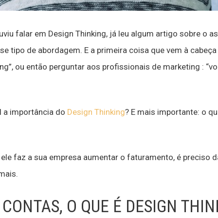
iu falar em Design Thinking, já leu algum artigo sobre o as
sse tipo de abordagem. E a primeira coisa que vem à cabeça
ng”, ou então perguntar aos profissionais de marketing : “vo
al a importância do
Design Thinking
? E mais importante: o qu
ele faz a sua empresa aumentar o faturamento, é preciso d
mais.
E CONTAS, O QUE É DESIGN THIN