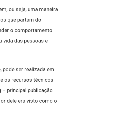
m, ou seja, uma maneira
etos que partam do
eender o comportamento
a vida das pessoas e
, pode ser realizada em
e os recursos técnicos
 – principal publicação
or dele era visto como o