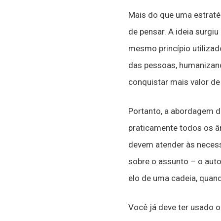
Mais do que uma estratég
de pensar. A ideia surgi
mesmo princípio utiliza
das pessoas, humanizand
conquistar mais valor d
Portanto, a abordagem do
praticamente todos os â
devem atender às necessi
sobre o assunto – o auto
elo de uma cadeia, quand
Você já deve ter usado 