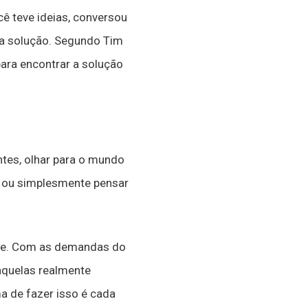
ê teve ideias, conversou
ma solução. Segundo Tim
ara encontrar a solução
ntes, olhar para o mundo
s, ou simplesmente pensar
oje. Com as demandas do
quelas realmente
a de fazer isso é cada