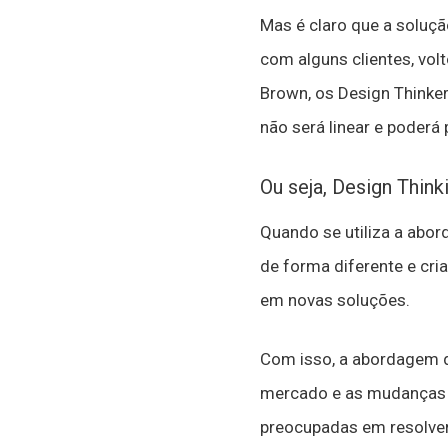
Mas é claro que a soluçã
com alguns clientes, vol
Brown, os Design Thinker
não será linear e poderá
Ou seja, Design Thin
Quando se utiliza a abor
de forma diferente e cri
em novas soluções.
Com isso, a abordagem 
mercado e as mudanças 
preocupadas em resolver 