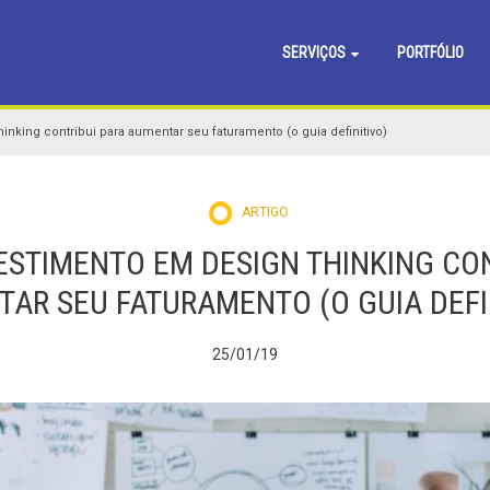
SERVIÇOS
PORTFÓLIO
king contribui para aumentar seu faturamento (o guia definitivo)
ARTIGO
ESTIMENTO EM DESIGN THINKING CON
AR SEU FATURAMENTO (O GUIA DEFI
25/01/19