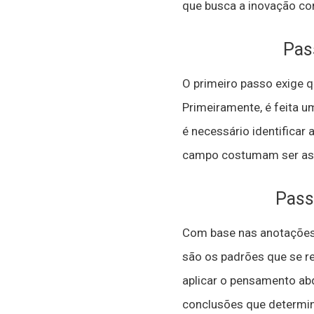
que busca a inovação co
Pas
O primeiro passo exige 
Primeiramente, é feita u
é necessário identificar
campo costumam ser as 
Passo
Com base nas anotações 
são os padrões que se re
aplicar o pensamento abd
conclusões que determin