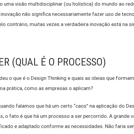
o uma visão multidisciplinar (ou holística) do mundo ao redo
inovação não significa necessariamente fazer uso de tecno
o contrário, muitas vezes a verdadeira inovação está na si
ER (QUAL É O PROCESSO)
eu o que é o Design Thinking e quais as ideias que formam s
rma prática, como as empresas o aplicam?
uando falamos que há um certo “caos” na aplicação do Desig
as, o fato é que há um processo a ser percorrido. A grande
icado e adaptado conforme as necessidades. Não faria sen