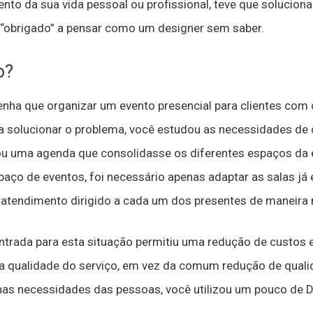
to da sua vida pessoal ou profissional, teve que solucion
 “obrigado” a pensar como um designer sem saber.
o?
nha que organizar um evento presencial para clientes com 
ra solucionar o problema, você estudou as necessidades de
riou uma agenda que consolidasse os diferentes espaços da
paço de eventos, foi necessário apenas adaptar as salas já 
 atendimento dirigido a cada um dos presentes de maneira 
ntrada para esta situação permitiu uma redução de custos
 qualidade do serviço, em vez da comum redução de qual
nas necessidades das pessoas, você utilizou um pouco de D