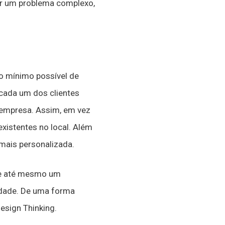
ar um problema complexo,
o mínimo possível de
 cada um dos clientes
 empresa. Assim, em vez
existentes no local. Além
mais personalizada.
 e até mesmo um
idade. De uma forma
esign Thinking.