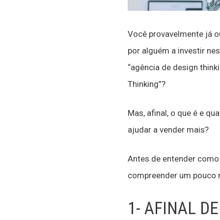
Você provavelmente já ouv
por alguém a investir ne
“agência de design thinki
Thinking”?
Mas, afinal, o que é e qu
ajudar a vender mais?
Antes de entender como 
compreender um pouco 
1- AFINAL D