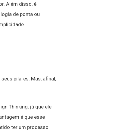
r. Além disso, é
logia de ponta ou
mplicidade.
eus pilares. Mas, afinal,
n Thinking, já que ele
 vantagem é que esse
tido ter um processo