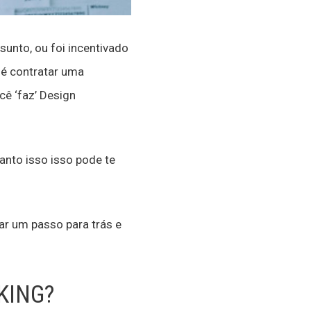
sunto, ou foi incentivado
 é contratar uma
cê ‘faz’ Design
anto isso isso pode te
ar um passo para trás e
KING?