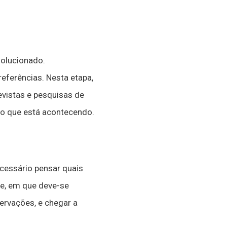
solucionado.
eferências. Nesta etapa,
evistas e pesquisas de
o que está acontecendo.
cessário pensar quais
te, em que deve-se
ervações, e chegar a