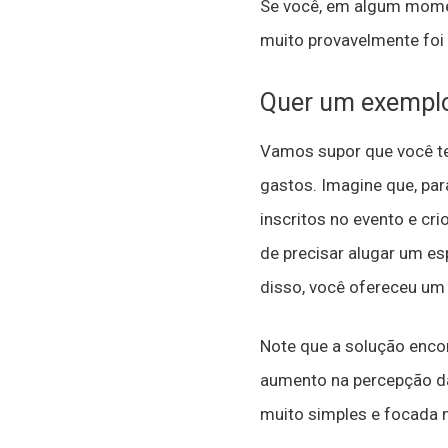
Se você, em algum momen
muito provavelmente foi
Quer um exempl
Vamos supor que você te
gastos. Imagine que, pa
inscritos no evento e c
de precisar alugar um es
disso, você ofereceu um
Note que a solução enco
aumento na percepção da
muito simples e focada 