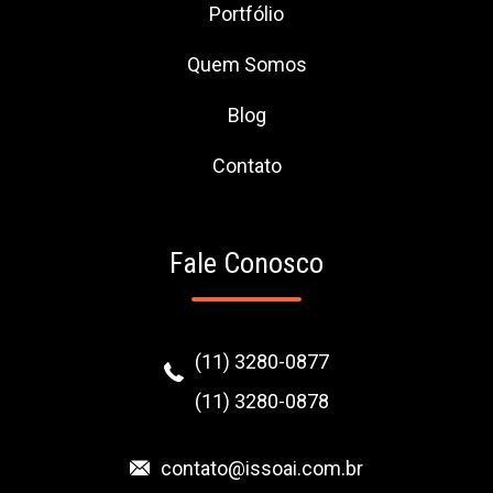
Portfólio
Quem Somos
Blog
Contato
Fale Conosco
(11) 3280-0877
(11) 3280-0878
contato@issoai.com.br