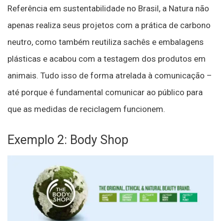
Referência em sustentabilidade no Brasil, a Natura não
apenas realiza seus projetos com a prática de carbono
neutro, como também reutiliza sachês e embalagens
plásticas e acabou com a testagem dos produtos em
animais. Tudo isso de forma atrelada à comunicação –
até porque é fundamental comunicar ao público para
que as medidas de reciclagem funcionem.
Exemplo 2: Body Shop