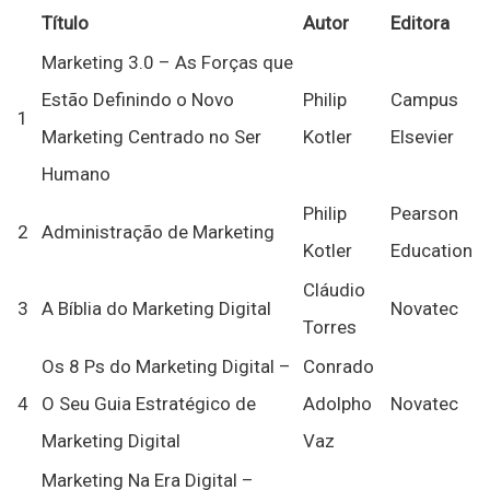
Título
Autor
Editora
Marketing 3.0 – As Forças que
Estão Definindo o Novo
Philip
Campus
1
Marketing Centrado no Ser
Kotler
Elsevier
Humano
Philip
Pearson
2
Administração de Marketing
Kotler
Education
Cláudio
3
A Bíblia do Marketing Digital
Novatec
Torres
Os 8 Ps do Marketing Digital –
Conrado
4
O Seu Guia Estratégico de
Adolpho
Novatec
Marketing Digital
Vaz
Marketing Na Era Digital –