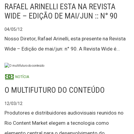
RAFAEL ARINELLI ESTA NA REVISTA
WIDE – EDIÇÃO DE MAI/JUN :: N° 90
04/05/12
Nosso Diretor, Rafael Arinelli, esta presente na Revista
Wide – Edição de mai/jun: n° 90. A Revista Wide é...
NOTÍCIA
O MULTIFUTURO DO CONTEÚDO
12/03/12
Produtores e distribuidores audiovisuais reunidos no
Rio Content Market elegem a tecnologia como
elemento central para o desenvolvimento do...