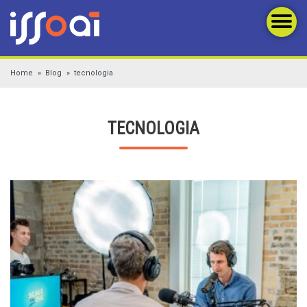
Home
Blog
tecnologia
TECNOLOGIA