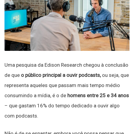
Uma pesquisa da Edison Research chegou à conclusão
de que
o público principal a ouvir podcasts,
ou seja, que
representa aqueles que passam mais tempo médio
consumindo a mídia, é o de
homens entre 25 e 34 anos
– que gastam 16% do tempo dedicado a ouvir algo
com podcasts.
Não é de se espantar, embora você possa pensar que