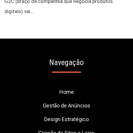
G2C (braço da companhia que negocia produtos
digitais) vai...
Navegação
Home
Gestão de Anúncios
Design Estratégico
Criação de Sites e Lojas