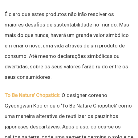
É claro que estes produtos não irão resolver os
maiores desafios de sustentabilidade no mundo. Mas
mais do que nunca, haverá um grande valor simbólico
em criar o novo, uma vida através de um produto de
consumo. Até mesmo declarações simbólicas ou
divertidas, sobre os seus valores farão ruído entre os
seus consumidores.
To Be Nature’ Chopstick:
O designer coreano
Gyeongwan Koo criou o ‘To Be Nature Chopstick’ como
uma maneira alterativa de reutilizar os pauzinhos
japoneses descartáveis. Após o uso, coloca-se os
palitos na terra, onde uma semente germina o solo e de