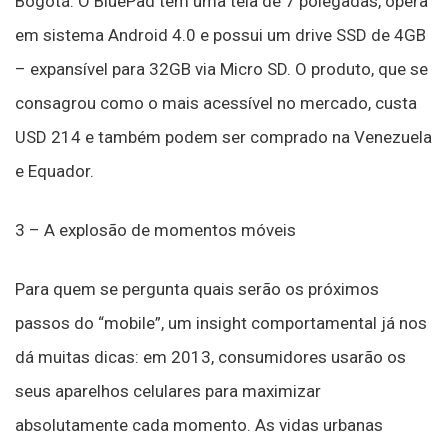
Bogotá. O BluePad tem uma tela de 7 polegadas, opera
em sistema Android 4.0 e possui um drive SSD de 4GB
– expansível para 32GB via Micro SD. O produto, que se
consagrou como o mais acessível no mercado, custa
USD 214 e também podem ser comprado na Venezuela
e Equador.
3 – A explosão de momentos móveis
Para quem se pergunta quais serão os próximos
passos do “mobile”, um insight comportamental já nos
dá muitas dicas: em 2013, consumidores usarão os
seus aparelhos celulares para maximizar
absolutamente cada momento. As vidas urbanas