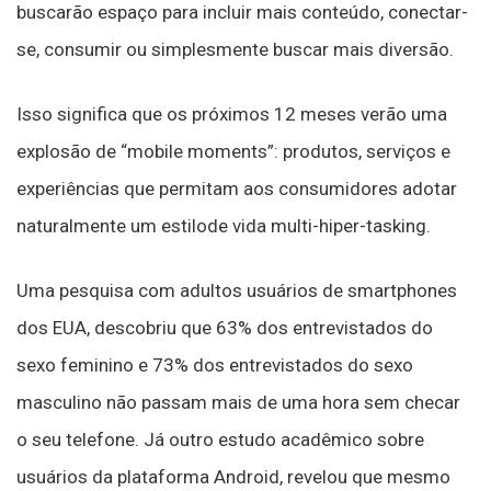
buscarão espaço para incluir mais conteúdo, conectar-
se, consumir ou simplesmente buscar mais diversão.
Isso significa que os próximos 12 meses verão uma
explosão de “mobile moments”: produtos, serviços e
experiências que permitam aos consumidores adotar
naturalmente um estilode vida multi-hiper-tasking.
Uma pesquisa com adultos usuários de smartphones
dos EUA, descobriu que 63% dos entrevistados do
sexo feminino e 73% dos entrevistados do sexo
masculino não passam mais de uma hora sem checar
o seu telefone. Já outro estudo acadêmico sobre
usuários da plataforma Android, revelou que mesmo