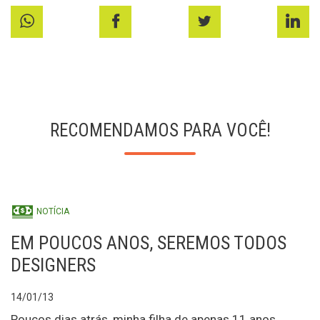
RECOMENDAMOS PARA VOCÊ!
NOTÍCIA
EM POUCOS ANOS, SEREMOS TODOS
DESIGNERS
14/01/13
Poucos dias atrás, minha filha de apenas 11 anos