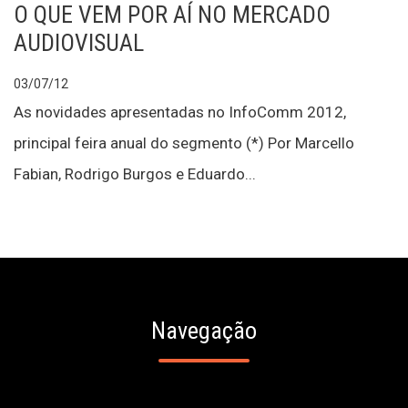
O QUE VEM POR AÍ NO MERCADO
AUDIOVISUAL
03/07/12
As novidades apresentadas no InfoComm 2012,
principal feira anual do segmento (*) Por Marcello
Fabian, Rodrigo Burgos e Eduardo...
Navegação