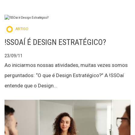
ARTIGO
!SSOAÍ É DESIGN ESTRATÉGICO?
23/09/11
Ao iniciarmos nossas atividades, muitas vezes somos
perguntados: “O que é Design Estratégico?” A !SSOaí
entende que o Design...