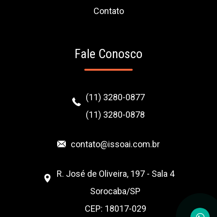
Contato
Fale Conosco
(11) 3280-0877
(11) 3280-0878
contato@issoai.com.br
R. José de Oliveira, 197 - Sala 4
Sorocaba/SP
CEP: 18017-029