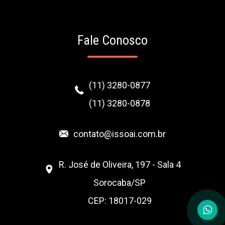
Fale Conosco
(11) 3280-0877
(11) 3280-0878
contato@issoai.com.br
R. José de Oliveira, 197 - Sala 4
Sorocaba/SP
CEP: 18017-029