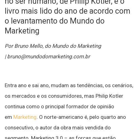
no ser humano, de Philip Kotler, é o
livro mais lido do ano de acordo com
o levantamento do Mundo do
Marketing
Por Bruno Mello, do Mundo do Marketing
| bruno@mundodomarketing.com.br
Entra ano e sai ano, mudam as tendências, os cenários,
os mercados e os consumidores, mas Philip Kotler
continua como o principal formador de opinião
em
Marketing
. O norte-americano é, pelo quarto ano
consecutivo, o autor da obra mais vendida do
segmento. Marketing 3.0 – as forças que estão