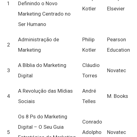
1
Definindo o Novo
Kotler
Elsevier
Marketing Centrado no
Ser Humano
Administração de
Philip
Pearson
2
Marketing
Kotler
Education
A Bíblia do Marketing
Cláudio
3
Novatec
Digital
Torres
A Revolução das Mídias
André
4
M. Books
Sociais
Telles
Os 8 Ps do Marketing
Conrado
Digital – O Seu Guia
5
Adolpho
Novatec