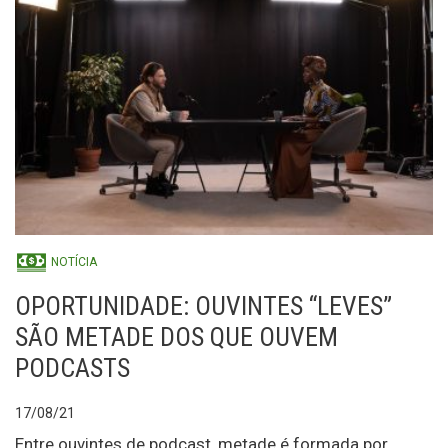
NOTÍCIA
OPORTUNIDADE: OUVINTES “LEVES”
SÃO METADE DOS QUE OUVEM
PODCASTS
17/08/21
Entre ouvintes de podcast, metade é formada por