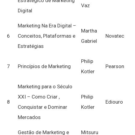
Estratégico de Marketing
Vaz
Digital
Marketing Na Era Digital –
Martha
6
Conceitos, Plataformas e
Novatec
Gabriel
Estratégias
Philip
7
Princípios de Marketing
Pearson
Kotler
Marketing para o Século
XXI – Como Criar ,
Philip
8
Ediouro
Conquistar e Dominar
Kotler
Mercados
Gestão de Marketing e
Mitsuru