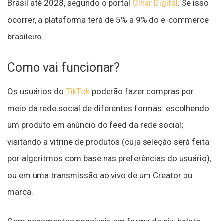
Brasil até 2028, segundo o portal
Olhar Digital
. Se isso
ocorrer, a plataforma terá de 5% a 9% do e-commerce
brasileiro.
Como vai funcionar?
Os usuários do
TikTok
poderão fazer compras por
meio da rede social de diferentes formas: escolhendo
um produto em anúncio do feed da rede social;
visitando a vitrine de produtos (cuja seleção será feita
por algoritmos com base nas preferências do usuário);
ou em uma transmissão ao vivo de um Creator ou
marca.
Com pagamentos possíveis em forma de pix, boleto,