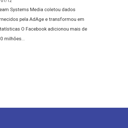
/01/12
eam Systems Media coletou dados
rnecidos pela AdAge e transformou em
tatísticas O Facebook adicionou mais de
0 milhões...