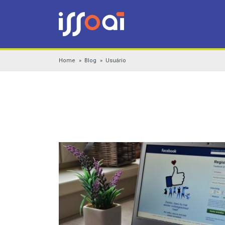
Home
Blog
Usuário