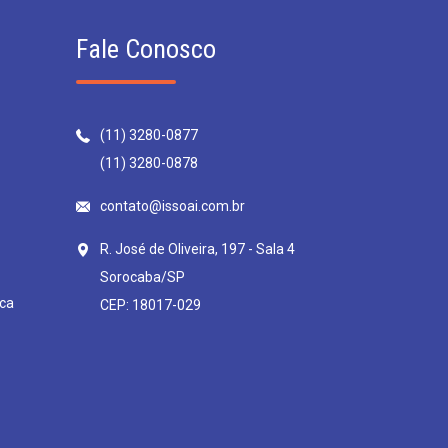
Fale Conosco
(11) 3280-0877
(11) 3280-0878
contato@issoai.com.br
R. José de Oliveira, 197 - Sala 4
Sorocaba/SP
ca
CEP: 18017-029