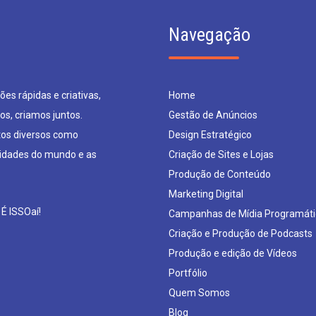
Navegação
es rápidas e criativas,
Home
os, criamos juntos.
Gestão de Anúncios
os diversos como
Design Estratégico
sidades do mundo e as
Criação de Sites e Lojas
Produção de Conteúdo
Marketing Digital
 É ISSOaí!
Campanhas de Mídia Programáti
Criação e Produção de Podcasts
Produção e edição de Vídeos
Portfólio
Quem Somos
Blog