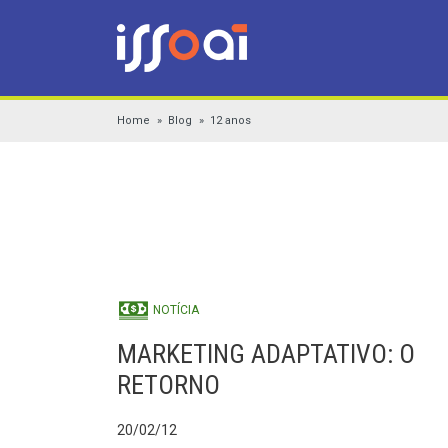
Home
Blog
12 anos
NOTÍCIA
MARKETING ADAPTATIVO: O
RETORNO
20/02/12