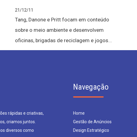
21/12/11
Tang, Danone e Pritt focam em conteúdo
sobre o meio ambiente e desenvolvem
oficinas, brigadas de reciclagem e jogos...
Navegação
es rápidas e criativas,
Home
os, criamos juntos.
Gestão de Anúncios
os diversos como
Design Estratégico