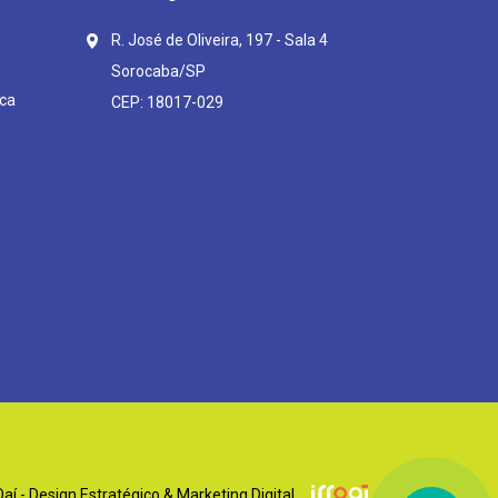
R. José de Oliveira, 197 - Sala 4
Sorocaba/SP
ca
CEP: 18017-029
í - Design Estratégico & Marketing Digital