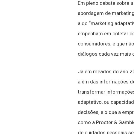
Em pleno debate sobre a 
abordagem de marketing 
a do “marketing adaptati
empenham em coletar con
consumidores, e que não
diálogos cada vez mais 
Já em meados do ano 200
além das informações de
transformar informações
adaptativo, ou capacidad
decisões, e o que a empr
como a Procter & Gamble
de cuidados pessoais se