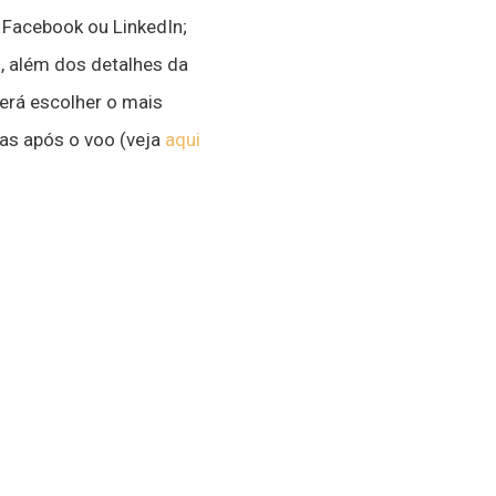
 Facebook ou LinkedIn;
, além dos detalhes da
erá escolher o mais
as após o voo (veja
aqui