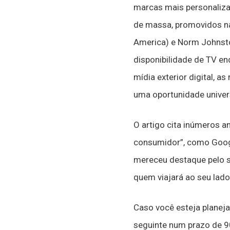
marcas mais personaliz
de massa, promovidos na
America) e Norm Johnston
disponibilidade de TV en
mídia exterior digital, a
uma oportunidade univers
O artigo cita inúmeros 
consumidor”, como Googl
mereceu destaque pelo s
quem viajará ao seu lad
Caso você esteja planeja
seguinte num prazo de 90