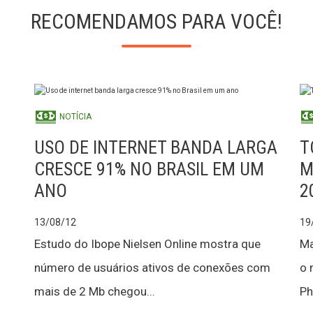
RECOMENDAMOS PARA VOCÊ!
NOTÍCIA
USO DE INTERNET BANDA LARGA
T
CRESCE 91% NO BRASIL EM UM
M
ANO
2
13/08/12
19
Estudo do Ibope Nielsen Online mostra que
Ma
número de usuários ativos de conexões com
o 
mais de 2 Mb chegou...
Phi