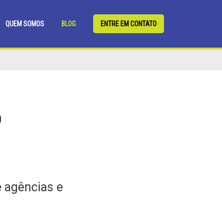
QUEM SOMOS
BLOG
ENTRE EM CONTATO
O
e agências e