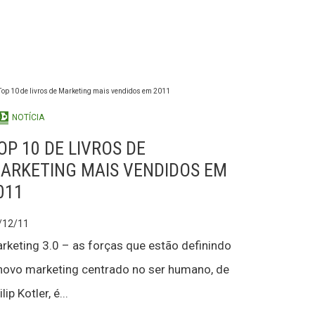
NOTÍCIA
OP 10 DE LIVROS DE
ARKETING MAIS VENDIDOS EM
011
/12/11
rketing 3.0 – as forças que estão definindo
novo marketing centrado no ser humano, de
lip Kotler, é...