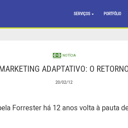
SERVIÇOS
PORTFÓLIO
NOTÍCIA
MARKETING ADAPTATIVO: O RETORN
20/02/12
ela Forrester há 12 anos volta à pauta d