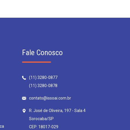
Fale Conosco
(11) 3280-0877
(11) 3280-0878
contato@issoai.com.br
R. José de Oliveira, 197 - Sala 4
Sorocaba/SP
ca
CEP: 18017-029