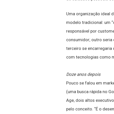
Uma organização ideal de 
modelo tradicional: um “
responsável por custome
consumidor; outro seria 
terceiro se encarregaria
com tecnologias como mul
Doze anos depois
Pouco se falou em marke
(uma busca rápida no Go
Age, dois altos executi
pelo conceito. “É o des