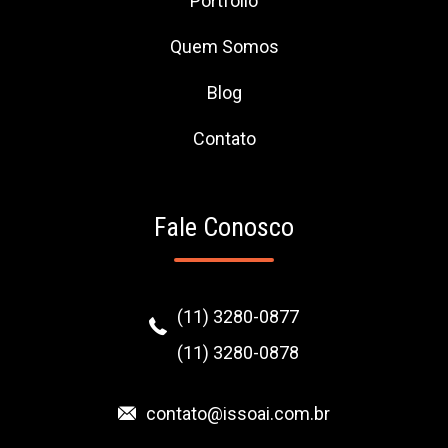
Portfólio
Quem Somos
Blog
Contato
Fale Conosco
(11) 3280-0877
(11) 3280-0878
contato@issoai.com.br