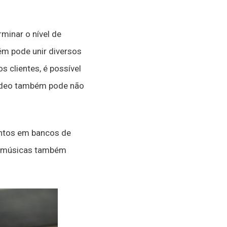
minar o nível de
ém pode unir diversos
 clientes, é possível
 vídeo também pode não
ontos em bancos de
e músicas também