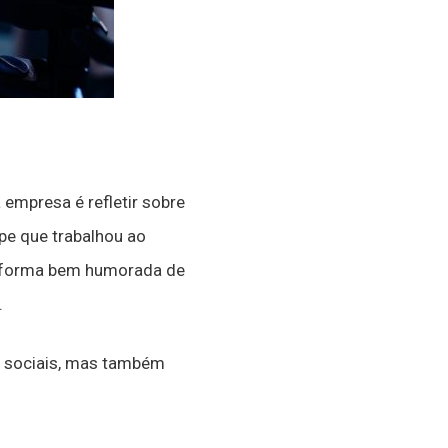
 empresa é refletir sobre
pe que trabalhou ao
a forma bem humorada de
.
es sociais, mas também