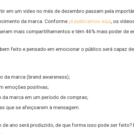
stir em um vídeo no mês de dezembro passam pela importân
alecimento da marca. Conforme
já publicamos aqui
, os víde
geram mais compartilhamentos e têm 46% mais poder de eng
bem feito e pensado em emocionar o público será capaz de 
o da marca (brand awareness);
m emoções positivas;
o da marca em um período de compras;
res que se afeiçoarem à mensagem.
m de ano será produzido, de que forma isso pode ser feito? 