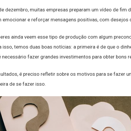
e dezembro, muitas empresas preparam um vídeo de fim de
m emocionar e reforçar mensagens positivas, com desejos 
eres ainda veem esse tipo de produção com algum preconce
 isso, temos duas boas notícias: a primeira é de que o dinh
 necessário fazer grandes investimentos para obter bons r
ltados, é preciso refletir sobre os motivos para se fazer u
ra de se fazer isso.