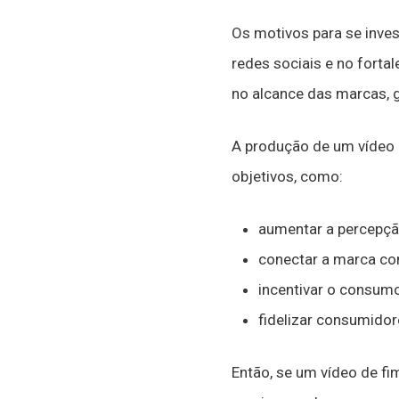
Os motivos para se inve
redes sociais e no fort
no alcance das marcas, 
A produção de um vídeo 
objetivos, como:
aumentar a percepçã
conectar a marca co
incentivar o consum
fidelizar consumido
Então, se um vídeo de fi