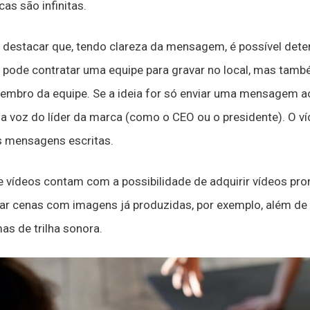
as são infinitas.
 destacar que, tendo clareza da mensagem, é possível deter
 pode contratar uma equipe para gravar no local, mas tamb
embro da equipe. Se a ideia for só enviar uma mensagem aos
er a voz do líder da marca (como o CEO ou o presidente). O
s mensagens escritas.
e vídeos contam com a possibilidade de adquirir vídeos pr
ar cenas com imagens já produzidas, por exemplo, além d
as de trilha sonora.