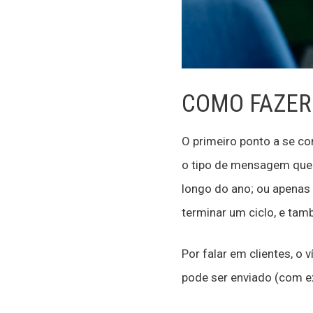
COMO FAZER 
O primeiro ponto a se co
o tipo de mensagem que s
longo do ano; ou apenas
terminar um ciclo, e ta
Por falar em clientes, o
pode ser enviado (com ex