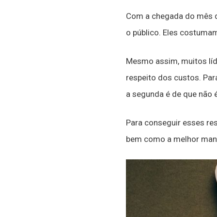
Com a chegada do mês d
o público. Eles costuma
Mesmo assim, muitos líd
respeito dos custos. Para
a segunda é de que não é
Para conseguir esses resu
bem como a melhor manei