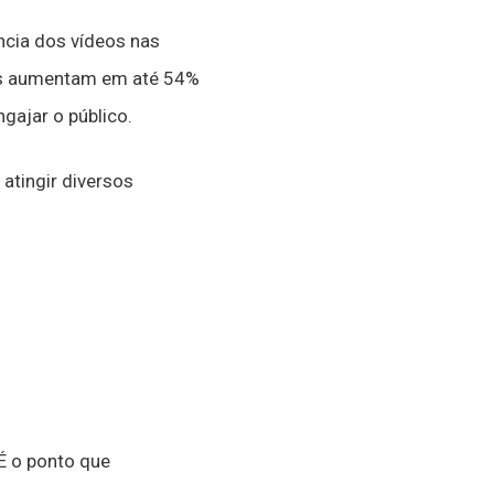
cia dos vídeos nas
os aumentam em até 54%
ajar o público.
atingir diversos
É o ponto que