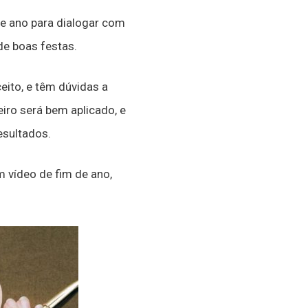
 ano para dialogar com
de boas festas.
ito, e têm dúvidas a
eiro será bem aplicado, e
esultados.
m vídeo de fim de ano,