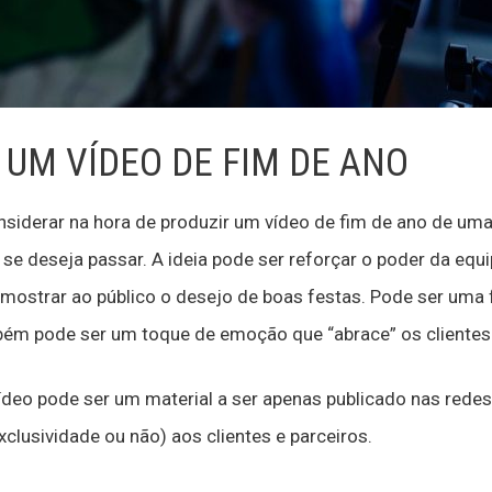
UM VÍDEO DE FIM DE ANO
nsiderar na hora de produzir um vídeo de fim de ano de uma
e deseja passar. A ideia pode ser reforçar o poder da equi
 mostrar ao público o desejo de boas festas. Pode ser um
mbém pode ser um toque de emoção que “abrace” os clientes
 vídeo pode ser um material a ser apenas publicado nas red
clusividade ou não) aos clientes e parceiros.