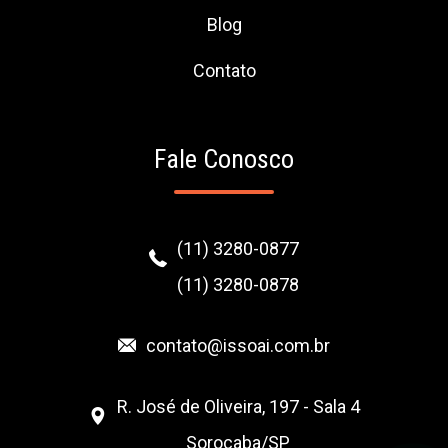
Blog
Contato
Fale Conosco
(11) 3280-0877
(11) 3280-0878
contato@issoai.com.br
R. José de Oliveira, 197 - Sala 4
Sorocaba/SP