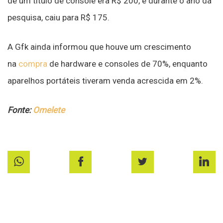
de um título de console era R$ 200, e durante o ano da
pesquisa, caiu para R$ 175.
A Gfk ainda informou que houve um crescimento
na
compra
de hardware e consoles de 70%, enquanto
aparelhos portáteis tiveram venda acrescida em 2%.
Fonte:
Omelete