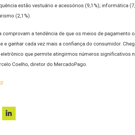
uência estão vestuário e acessórios (9,1%); informática (7,
turismo (2,1%).
 comprovam a tendência de que os meios de pagamento onl
e e ganhar cada vez mais a confiança do consumidor. Cheg
eletrônico que permite atingirmos números significativos 
rcelo Coelho, diretor do MercadoPago.
ng