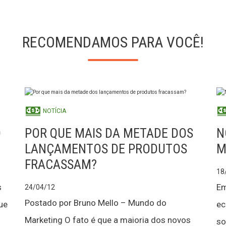
RECOMENDAMOS PARA VOCÊ!
NOTÍCIA
O
POR QUE MAIS DA METADE DOS
N
LANÇAMENTOS DE PRODUTOS
M
FRACASSAM?
18
s
Em
24/04/12
Postado por Bruno Mello – Mundo do
ue
ec
Marketing O fato é que a maioria dos novos
so