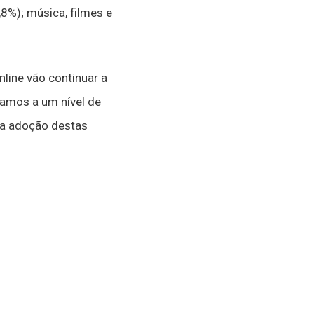
8%); música, filmes e
ine vão continuar a
amos a um nível de
na adoção destas