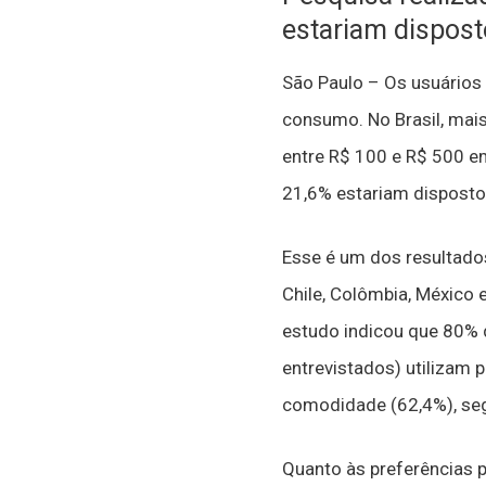
estariam dispost
São Paulo – Os usuários 
consumo. No Brasil, mai
entre R$ 100 e R$ 500 e
21,6% estariam disposto
Esse é um dos resultados 
Chile, Colômbia, México
estudo indicou que 80% d
entrevistados) utilizam 
comodidade (62,4%), seg
Quanto às preferências p