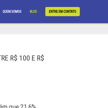
QUEM SOMOS
BLOG
ENTRE EM CONTATO
RE R$ 100 E R$
bém que 21,6%