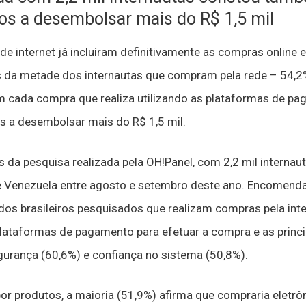
os a desembolsar mais do R$ 1,5 mil
de internet já incluíram definitivamente as compras online 
s da metade dos internautas que compram pela rede – 54,
m cada compra que realiza utilizando as plataformas de pa
s a desembolsar mais do R$ 1,5 mil.
da pesquisa realizada pela OH!Panel, com 2,2 mil internauta
 e Venezuela entre agosto e setembro deste ano. Encomen
os brasileiros pesquisados que realizam compras pela inte
plataformas de pagamento para efetuar a compra e as princ
urança (60,6%) e confiança no sistema (50,8%).
or produtos, a maioria (51,9%) afirma que compraria eletr