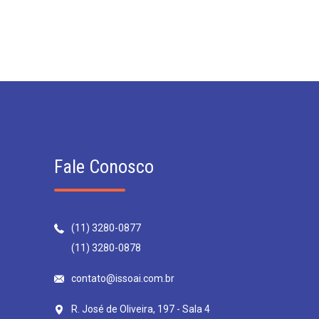
Fale Conosco
(11) 3280-0877
(11) 3280-0878
contato@issoai.com.br
R. José de Oliveira, 197 - Sala 4