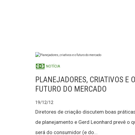
NOTÍCIA
PLANEJADORES, CRIATIVOS E 
FUTURO DO MERCADO
19/12/12
Diretores de criação discutem boas prática
de planejamento e Gerd Leonhard prevê o q
será do consumidor (e do...