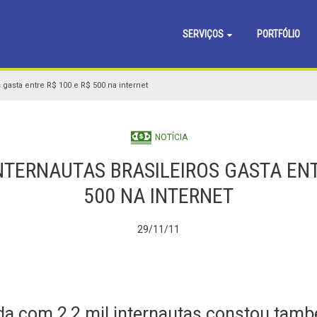
SERVIÇOS
PORTFÓLIO
 gasta entre R$ 100 e R$ 500 na internet
NOTÍCIA
TERNAUTAS BRASILEIROS GASTA ENT
500 NA INTERNET
29/11/11
da com 2,2 mil internautas constou tam