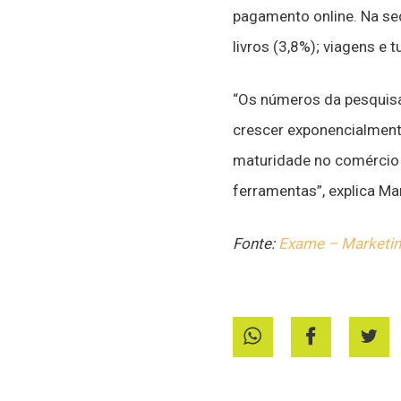
pagamento online. Na seq
livros (3,8%); viagens e 
“Os números da pesquisa
crescer exponencialment
maturidade no comércio 
ferramentas”, explica Ma
Fonte:
Exame – Marketi