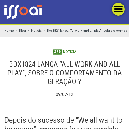
Home
Blog
Notícia
Box1824 lança “All work and all play”, sobre o comp
NOTÍCIA
BOX1824 LANÇA “ALL WORK AND ALL
PLAY”, SOBRE O COMPORTAMENTO DA
GERAÇÃO Y
09/07/12
Depois do sucesso de “We all want to