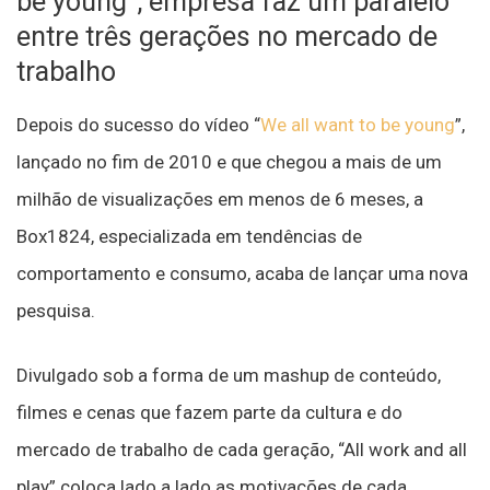
be young”, empresa faz um paralelo
entre três gerações no mercado de
trabalho
Depois do sucesso do vídeo “
We all want to be young
”,
lançado no fim de 2010 e que chegou a mais de um
milhão de visualizações em menos de 6 meses, a
Box1824, especializada em tendências de
comportamento e consumo, acaba de lançar uma nova
pesquisa.
Divulgado sob a forma de um mashup de conteúdo,
filmes e cenas que fazem parte da cultura e do
mercado de trabalho de cada geração, “All work and all
play” coloca lado a lado as motivações de cada