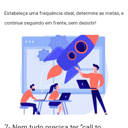
Estabeleça uma frequência ideal, determine as metas, e
continue seguindo em frente, sem desistir!
7- Nem tudo precisa ter “call to