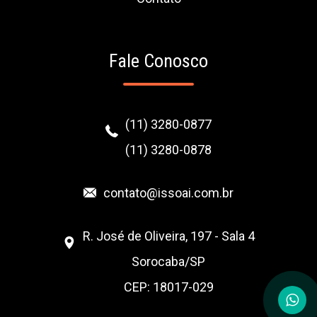
Fale Conosco
(11) 3280-0877
(11) 3280-0878
contato@issoai.com.br
R. José de Oliveira, 197 - Sala 4
Sorocaba/SP
CEP: 18017-029