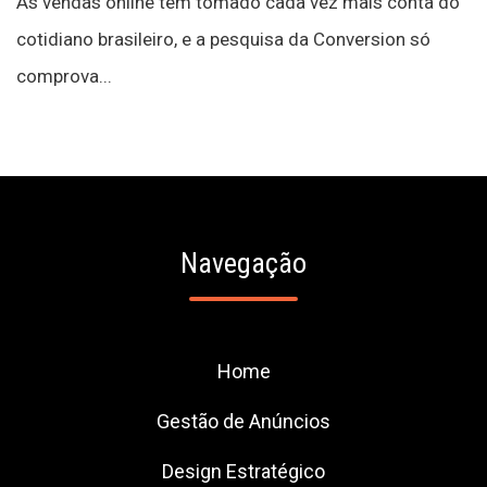
As vendas online tem tomado cada vez mais conta do
cotidiano brasileiro, e a pesquisa da Conversion só
comprova...
Navegação
Home
Gestão de Anúncios
Design Estratégico