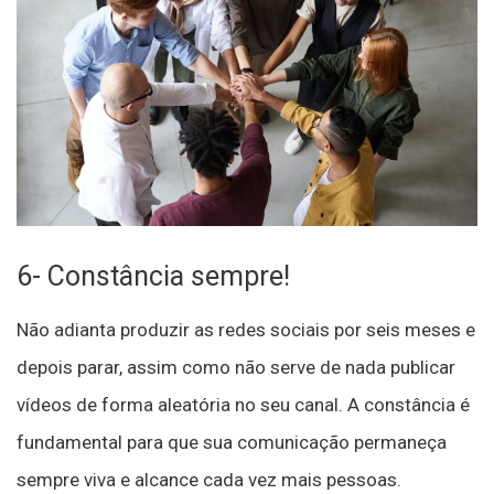
6- Constância sempre!
Não adianta produzir as redes sociais por seis meses e
depois parar, assim como não serve de nada publicar
vídeos de forma aleatória no seu canal. A constância é
fundamental para que sua comunicação permaneça
sempre viva e alcance cada vez mais pessoas.