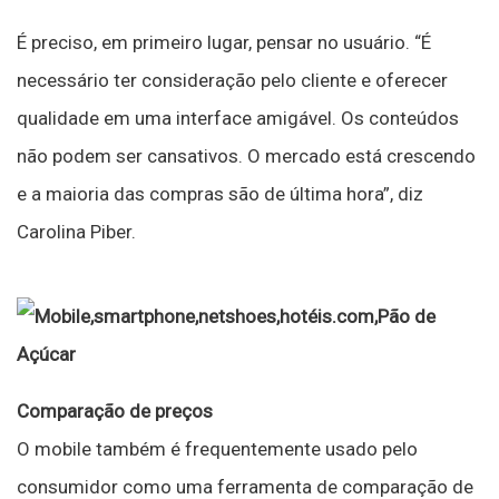
É preciso, em primeiro lugar, pensar no usuário. “É
necessário ter consideração pelo cliente e oferecer
qualidade em uma interface amigável. Os conteúdos
não podem ser cansativos. O mercado está crescendo
e a maioria das compras são de última hora”, diz
Carolina Piber.
Comparação de preços
O mobile também é frequentemente usado pelo
consumidor como uma ferramenta de comparação de