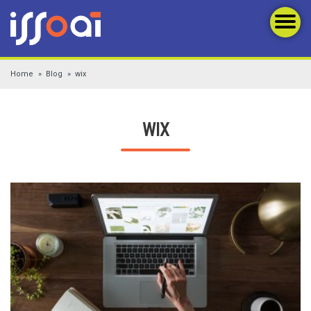
Home
Blog
wix
WIX