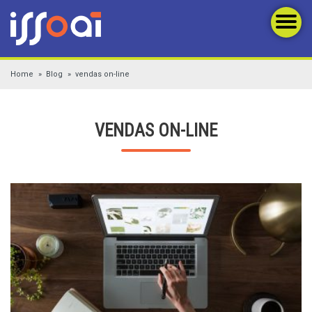
Home
Blog
vendas on-line
VENDAS ON-LINE