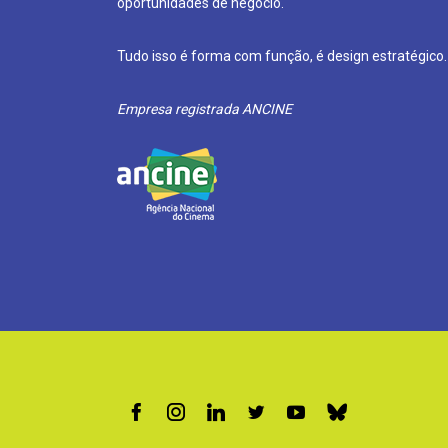
oportunidades de negócio.
Tudo isso é forma com função, é design estratégico.
Empresa registrada ANCINE