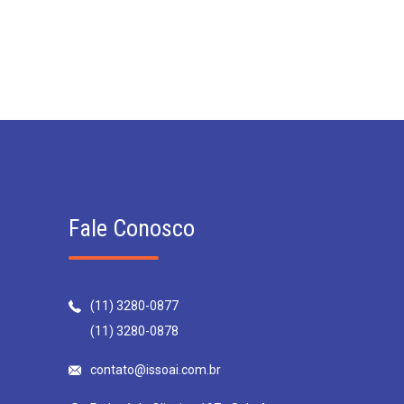
Fale Conosco
(11) 3280-0877
(11) 3280-0878
contato@issoai.com.br