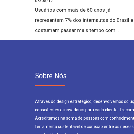
08/05/12
Usuários com mais de 60 anos já
representam 7% dos internautas do Brasil e
costumam passar mais tempo com...
Sobre Nós
Através do design estratégico, desenvolvemos soluçõ
consistentes e inovadoras para cada cliente. Trocam
Acreditamos na soma de pessoas com conheciment
ferramenta sustentável de conexão entre as neces