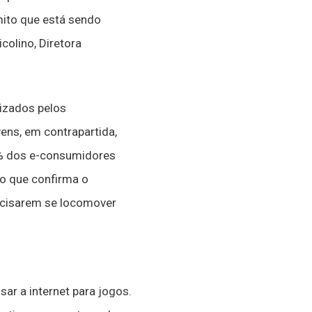
mito que está sendo
colino, Diretora
lizados pelos
ens, em contrapartida,
% dos e-consumidores
 o que confirma o
ecisarem se locomover
ar a internet para jogos.