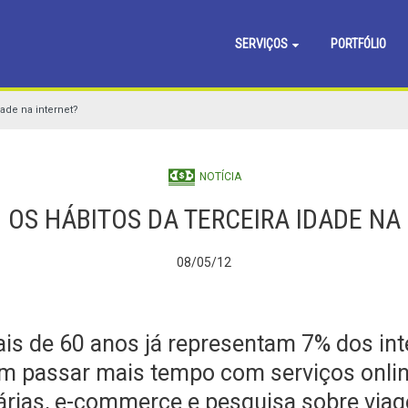
SERVIÇOS
PORTFÓLIO
dade na internet?
NOTÍCIA
 OS HÁBITOS DA TERCEIRA IDADE NA
08/05/12
s de 60 anos já representam 7% dos int
m passar mais tempo com serviços onlin
árias, e-commerce e pesquisa sobre via