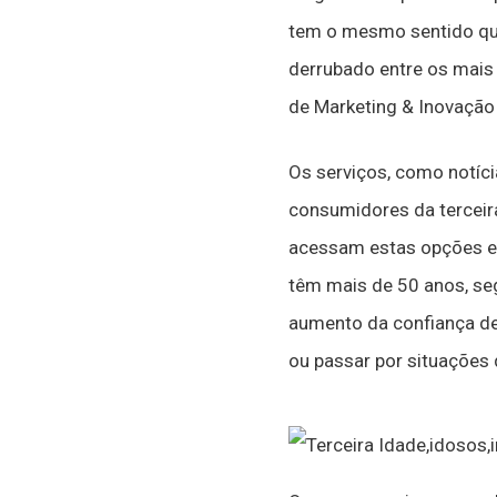
tem o mesmo sentido que
derrubado entre os mais n
de Marketing & Inovação 
Os serviços, como notícia
consumidores da terceir
acessam estas opções e
têm mais de 50 anos, se
aumento da confiança de
ou passar por situações 