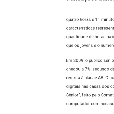
quatro horas e 11 minut
características represen
quantidade de horas na 
que os jovens e o númer
Em 2009, o público sênio
chegou a 7%, segundo da
restrita à classe AB. O m
digitais nas casas dos c
Sênior”, feito pelo Soma
computador com acesso à