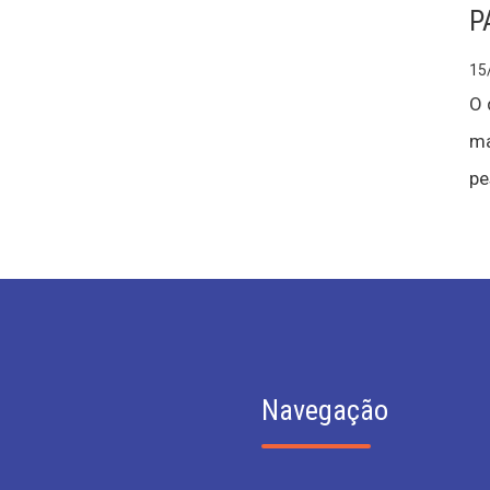
P
15
O 
ma
pe
Navegação