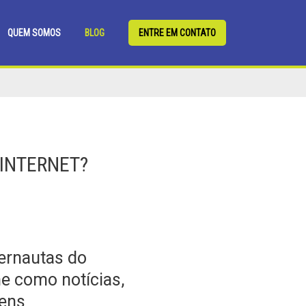
QUEM SOMOS
BLOG
ENTRE EM CONTATO
 INTERNET?
ernautas do
e como notícias,
gens