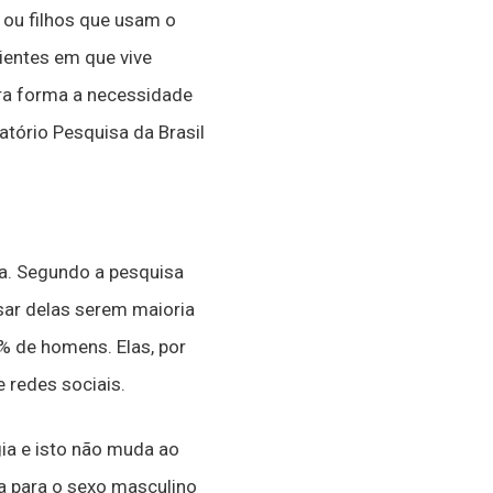
 ou filhos que usam o
ientes em que vive
tra forma a necessidade
tório Pesquisa da Brasil
da. Segundo a pesquisa
sar delas serem maioria
% de homens. Elas, por
 redes sociais.
ia e isto não muda ao
 para o sexo masculino