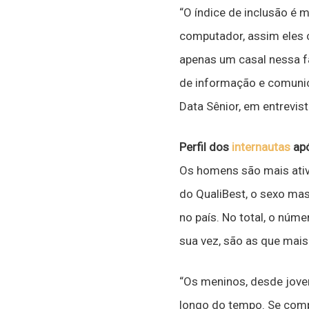
“O índice de inclusão é
computador, assim eles 
apenas um casal nessa fa
de informação e comunic
Data Sênior, em entrevis
Perfil dos
internautas
apó
Os homens são mais ativ
do QualiBest, o sexo ma
no país. No total, o núm
sua vez, são as que mais
“Os meninos, desde jove
longo do tempo. Se com