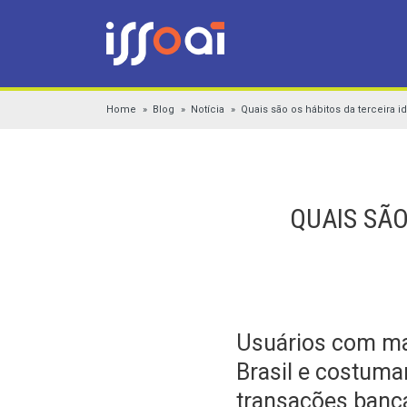
Home
Blog
Notícia
Quais são os hábitos da terceira i
QUAIS SÃO
Usuários com mai
Brasil e costuma
transações banc