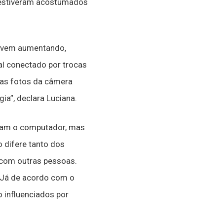
 estiveram acostumados
s vem aumentando,
al conectado por trocas
r as fotos da câmera
ia”, declara Luciana.
izam o computador, mas
 difere tanto dos
 com outras pessoas.
 Já de acordo com o
 influenciados por