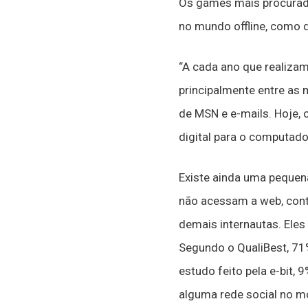
Os games mais procurad
no mundo offline, como 
“A cada ano que realiza
principalmente entre as
de MSN e e-mails. Hoje, o
digital para o computador
Existe ainda uma pequen
não acessam a web, cont
demais internautas. Eles
Segundo o QualiBest, 71
estudo feito pela e-bit,
alguma rede social no 