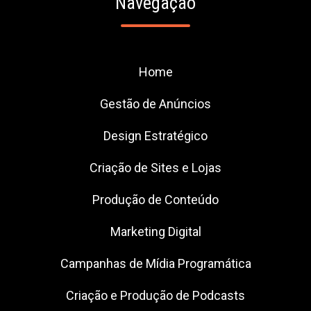
Navegação
Home
Gestão de Anúncios
Design Estratégico
Criação de Sites e Lojas
Produção de Conteúdo
Marketing Digital
Campanhas de Mídia Programática
Criação e Produção de Podcasts