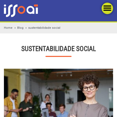
Home
Blog
sustentabilidade social
SUSTENTABILIDADE SOCIAL