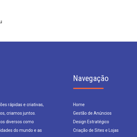
u
Navegação
es rápidas e criativas,
Home
os, criamos juntos.
Gestão de Anúncios
os diversos como
Design Estratégico
sidades do mundo e as
Criação de Sites e Lojas