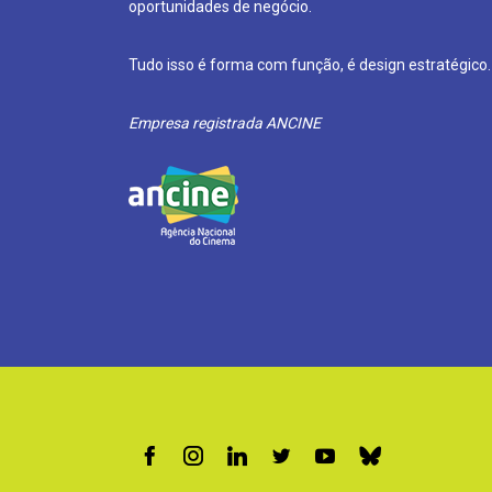
oportunidades de negócio.
Tudo isso é forma com função, é design estratégico.
Empresa registrada ANCINE