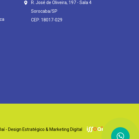
R. José de Oliveira, 197 - Sala 4
Sorocaba/SP
ca
CEP: 18017-029
í - Design Estratégico & Marketing Digital