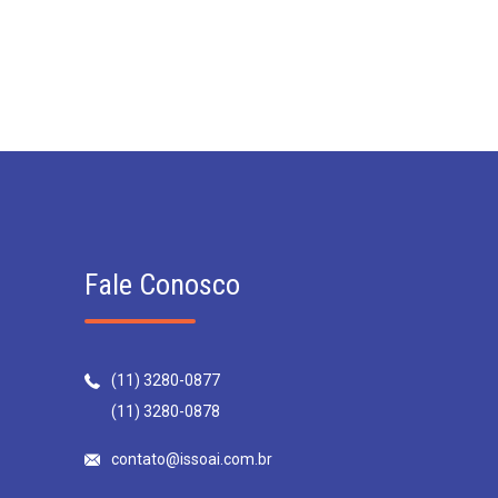
Fale Conosco
(11) 3280-0877
(11) 3280-0878
contato@issoai.com.br