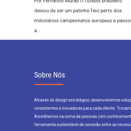
Por Fernando Murad O futebol brasileiro
deixou de ser um patinho feio perto dos
milionários campeonatos europeus e passo
a...
Sobre Nós
Através do design estratégico, desenvolvemos soluçõ
consistentes e inovadoras para cada cliente. Trocam
Acreditamos na soma de pessoas com conheciment
ferramenta sustentável de conexão entre as neces