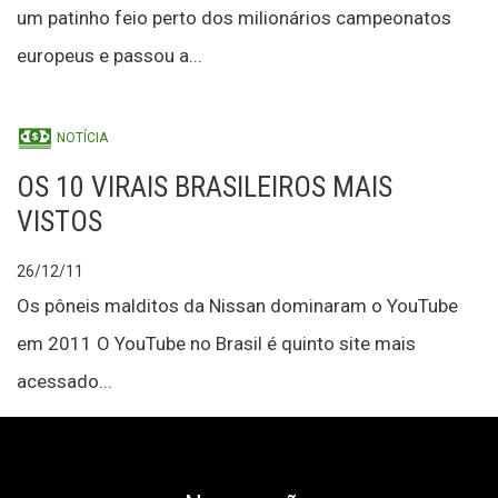
um patinho feio perto dos milionários campeonatos
europeus e passou a...
NOTÍCIA
OS 10 VIRAIS BRASILEIROS MAIS
VISTOS
26/12/11
Os pôneis malditos da Nissan dominaram o YouTube
em 2011 O YouTube no Brasil é quinto site mais
acessado...