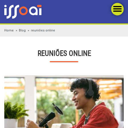
Home
Blog
reuniões online
REUNIÕES ONLINE