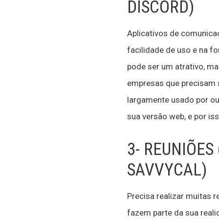
DISCORD)
Aplicativos de comunica
facilidade de uso e na 
pode ser um atrativo, m
empresas que precisam se
largamente usado por out
sua versão web, e por i
3- REUNIÕES
SAVVYCAL)
Precisa realizar muitas
fazem parte da sua real