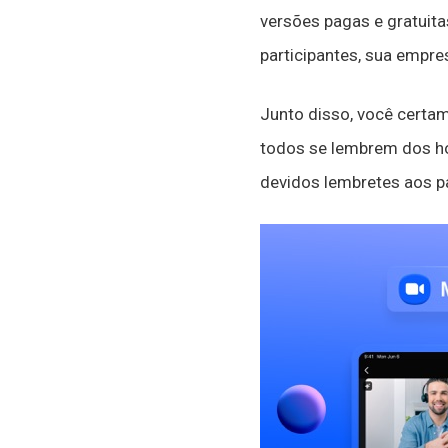
versões pagas e gratuit
participantes, sua empre
Junto disso, você certam
todos se lembrem dos ho
devidos lembretes aos p