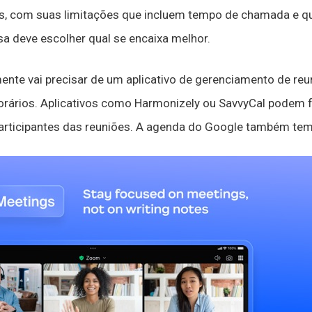
as, com suas limitações que incluem tempo de chamada e q
sa deve escolher qual se encaixa melhor.
ente vai precisar de um aplicativo de gerenciamento de reu
rários. Aplicativos como Harmonizely ou SavvyCal podem fa
articipantes das reuniões. A agenda do Google também tem