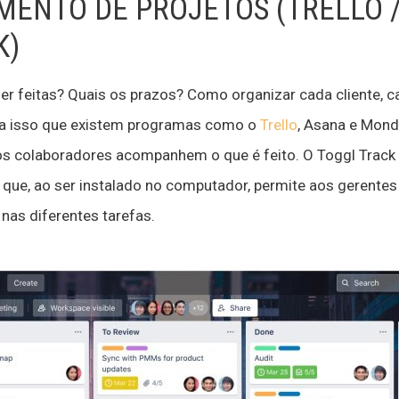
MENTO DE PROJETOS (TRELLO /
K)
er feitas? Quais os prazos? Como organizar cada cliente, c
para isso que existem programas como o
Trello
, Asana e Mond
os colaboradores acompanhem o que é feito. O Toggl Track 
 que, ao ser instalado no computador, permite aos gerentes
nas diferentes tarefas.