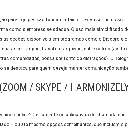
ção para equipes são fundamentais e devem ser bem escol
forma como a empresa se adequa. O uso mais simplificado d
as as opções disponíveis em programas como o Discord e o
parar em grupos, transferir arquivos, entre outros (ainda q
ras comunidades, possa ser fonte de distrações). O Telegr
sso se destaca para quem deseja manter comunicação també
 (ZOOM / SKYPE / HARMONIZELY
 reuniões online? Certamente os aplicativos de chamada co
idade – ou até mesmo opções semelhantes, que incluem o p