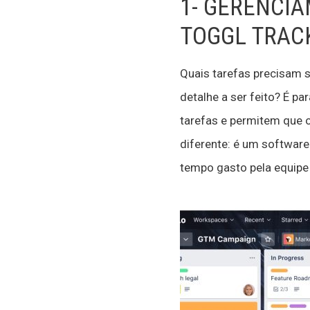
1- GERENCIA
TOGGL TRAC
Quais tarefas precisam s
detalhe a ser feito? É 
tarefas e permitem que 
diferente: é um software
tempo gasto pela equipe 