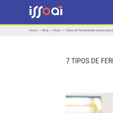
Home
Blog
Dicas
7 tipos de ferramentas essenciais p
7 TIPOS DE FE