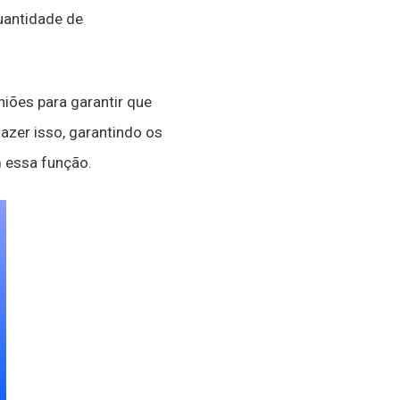
uantidade de
niões para garantir que
zer isso, garantindo os
 essa função.