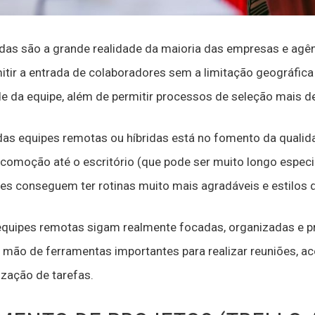
idas são a grande realidade da maioria das empresas e agê
mitir a entrada de colaboradores sem a limitação geográfica
e da equipe, além de permitir processos de seleção mais d
as equipes remotas ou híbridas está no fomento da qualid
comoção até o escritório (que pode ser muito longo espec
es conseguem ter rotinas muito mais agradáveis e estilos d
 equipes remotas sigam realmente focadas, organizadas e p
mão de ferramentas importantes para realizar reuniões, a
lização de tarefas.