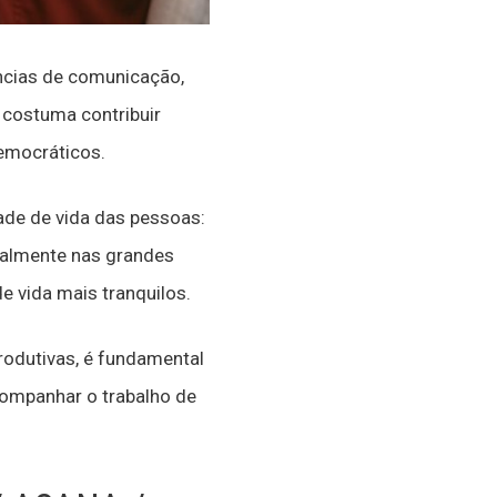
ncias de comunicação,
 costuma contribuir
emocráticos.
ade de vida das pessoas:
ialmente nas grandes
e vida mais tranquilos.
rodutivas, é fundamental
companhar o trabalho de