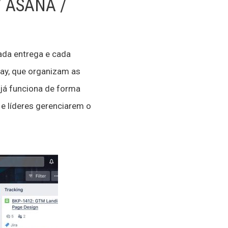
 ASANA /
ada entrega e cada
ay, que organizam as
já funciona de forma
 e líderes gerenciarem o