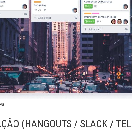
va
ÇÃO (HANGOUTS / SLACK / TE