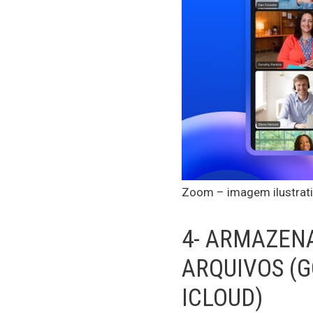
Zoom – imagem ilustrat
4- ARMAZEN
ARQUIVOS (G
ICLOUD)