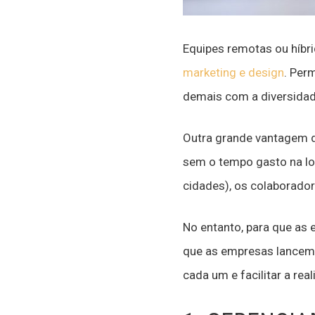
Equipes remotas ou híbr
marketing e design
. Per
demais com a diversidad
Outra grande vantagem d
sem o tempo gasto na lo
cidades), os colaborador
No entanto, para que as
que as empresas lancem 
cada um e facilitar a rea