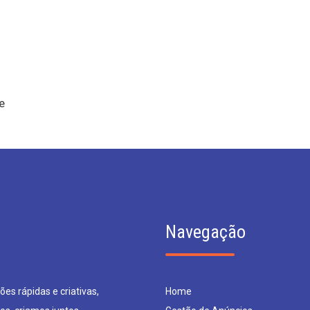
e
Navegação
es rápidas e criativas,
Home