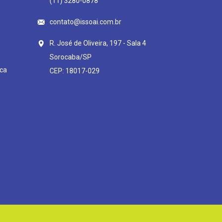
(11) 3280-0878
contato@issoai.com.br
R. José de Oliveira, 197 - Sala 4
Sorocaba/SP
ca
CEP: 18017-029