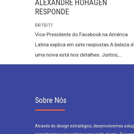
ALEXANDRE HOHAGEN
RESPONDE
04/10/11
Vice-Presidente do Facebook na América
Latina explica em sete respostas A beleza d
uma noiva está nos detalhes. Juntos,...
Sobre Nós
Através do design estratégico, desenvolvemos soluçõ