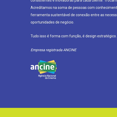
consistentes e inovadoras para cada cliente. Trocam
Acreditamos na soma de pessoas com conheciment
ferramenta sustentável de conexão entre as neces
oportunidades de negócio.
Tudo isso é forma com função, é design estratégico.
Empresa registrada ANCINE