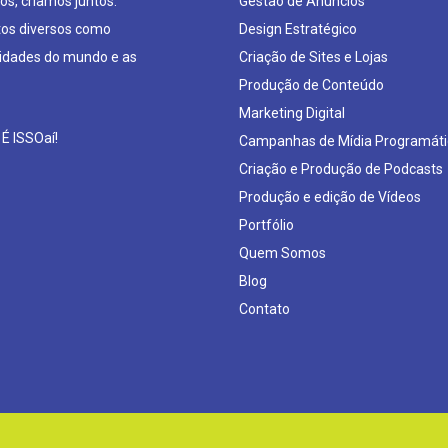
os, criamos juntos.
Gestão de Anúncios
os diversos como
Design Estratégico
sidades do mundo e as
Criação de Sites e Lojas
Produção de Conteúdo
Marketing Digital
 É ISSOaí!
Campanhas de Mídia Programáti
Criação e Produção de Podcasts
Produção e edição de Vídeos
Portfólio
Quem Somos
Blog
Contato