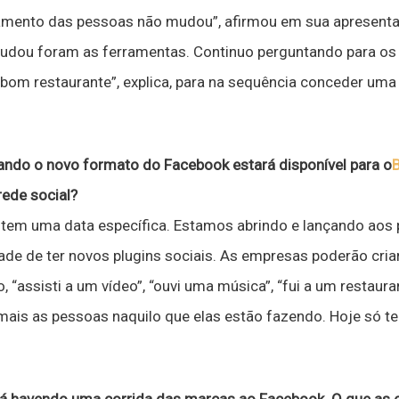
mento das pessoas não mudou”, afirmou em sua apresentaç
udou foram as ferramentas. Continuo perguntando para os
om restaurante”, explica, para na sequência conceder uma
ndo o novo formato do Facebook estará disponível para o
B
rede social?
tem uma data específica. Estamos abrindo e lançando aos
dade de ter novos plugins sociais. As empresas poderão cri
“assisti a um vídeo”, “ouvi uma música”, “fui a um restauran
r mais as pessoas naquilo que elas estão fazendo. Hoje só t