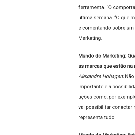
ferramenta. “O comporta
última semana. “O que m
e comentando sobre um b
Marketing.
Mundo do Marketing: Qua
as marcas que estão na 
Alexandre Hohagen:
Não 
importante é a possibili
ações como, por exemplo, 
vai possibilitar conecta
representa tudo.