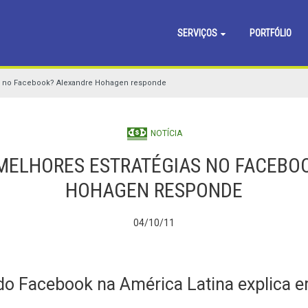
SERVIÇOS
PORTFÓLIO
as no Facebook? Alexandre Hohagen responde
NOTÍCIA
 MELHORES ESTRATÉGIAS NO FACEBO
HOHAGEN RESPONDE
04/10/11
do Facebook na América Latina explica e