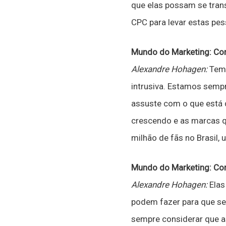
que elas possam se tran
CPC para levar estas pes
Mundo do Marketing: Co
Alexandre Hohagen:
Temo
intrusiva. Estamos semp
assuste com o que está d
crescendo e as marcas q
milhão de fãs no Brasil,
Mundo do Marketing: Com
Alexandre Hohagen:
Elas
podem fazer para que sej
sempre considerar que a