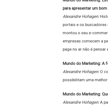
Mundo do Marketing: Es
para apresentar um bom 
Alexandre Hohagen:
Hist
portais e os buscadores
montou o seu e-commerce 
empresas comecem a pens
page no ar não é pensar
Mundo do Marketing: A f
Alexandre Hohagen:
O co
possibilitam uma melhor 
Mundo do Marketing: Qua
Alexandre Hohagen:
A pa