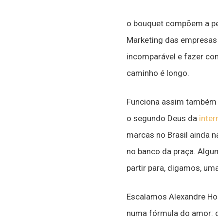
o bouquet compõem a per
Marketing das empresas 
incomparável e fazer com
caminho é longo.
Funciona assim também p
o segundo Deus da
inter
marcas no Brasil ainda 
no banco da praça. Algu
partir para, digamos, um
Escalamos Alexandre Hoh
numa fórmula do amor: c