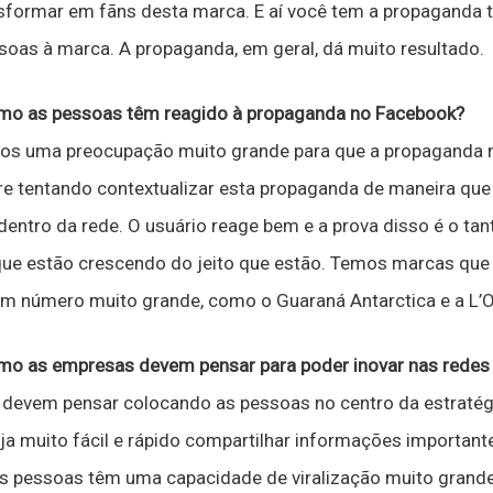
sformar em fãns desta marca. E aí você tem a propaganda t
soas à marca. A propaganda, em geral, dá muito resultado.
mo as pessoas têm reagido à propaganda no Facebook?
s uma preocupação muito grande para que a propaganda nã
re tentando contextualizar esta propaganda de maneira que 
entro da rede. O usuário reage bem e a prova disso é o ta
ue estão crescendo do jeito que estão. Temos marcas que
 um número muito grande, como o Guaraná Antarctica e a L’Or
o as empresas devem pensar para poder inovar nas redes 
 devem pensar colocando as pessoas no centro da estratég
a muito fácil e rápido compartilhar informações important
s pessoas têm uma capacidade de viralização muito grande