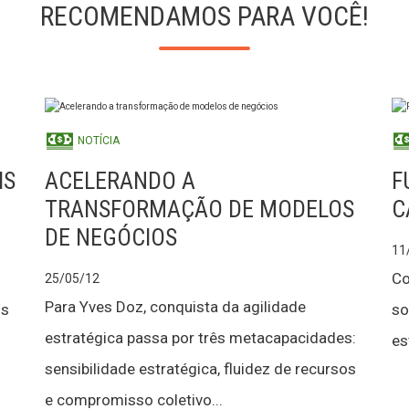
RECOMENDAMOS PARA VOCÊ!
NOTÍCIA
IS
ACELERANDO A
F
TRANSFORMAÇÃO DE MODELOS
C
DE NEGÓCIOS
11
Co
25/05/12
Para Yves Doz, conquista da agilidade
os
so
estratégica passa por três metacapacidades:
es
sensibilidade estratégica, fluidez de recursos
e compromisso coletivo...