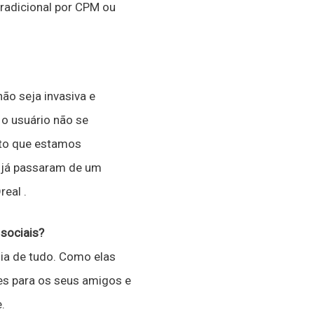
radicional por CPM ou
o seja invasiva e
o usuário não se
nto que estamos
 já passaram de um
eal .
sociais?
ia de tudo. Como elas
es para os seus amigos e
.