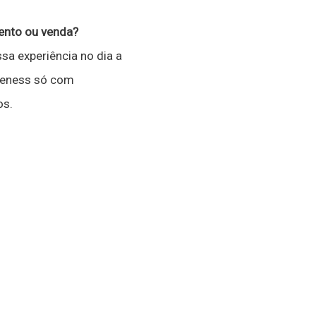
ento ou venda?
sa experiência no dia a
reness só com
os.