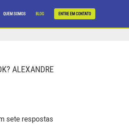
QUEM SOMOS
BLOG
ENTRE EM CONTATO
OK? ALEXANDRE
m sete respostas