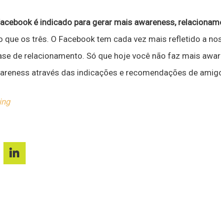
acebook é indicado para gerar mais awareness, relacionam
 que os três. O Facebook tem cada vez mais refletido a nos
ase de relacionamento. Só que hoje você não faz mais awa
wareness através das indicações e recomendações de amig
ing