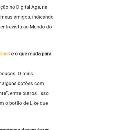
ão no Digital Age, na
 meus amigos, indicando
 entrevista ao Mundo do
rasil
e o que muda para
 poucos. O mais
ar alguns botões com
te”, entre outros. Isso
em o botão de Like que