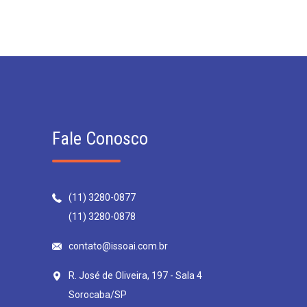
Fale Conosco
(11) 3280-0877
(11) 3280-0878
contato@issoai.com.br
R. José de Oliveira, 197 - Sala 4
Sorocaba/SP