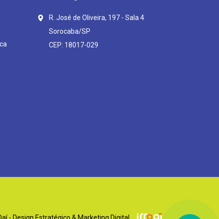
R. José de Oliveira, 197 - Sala 4
Sorocaba/SP
ca
CEP: 18017-029
í - Design Estratégico & Marketing Digital