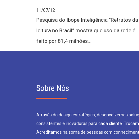
11/07/12
Pesquisa do Ibope Inteligência “Retratos da
leitura no Brasil” mostra que uso da rede é
feito por 81,4 milhões...
Sobre Nós
Através do design estratégico, desenvolvemos soluçõ
consistentes e inovadoras para cada cliente. Trocam
Acreditamos na soma de pessoas com conheciment