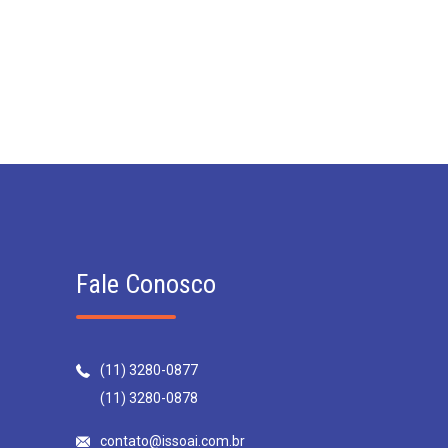
Fale Conosco
(11) 3280-0877
(11) 3280-0878
contato@issoai.com.br