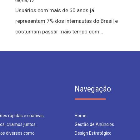
08/05/12
Usuários com mais de 60 anos já
representam 7% dos internautas do Brasil e
costumam passar mais tempo com...
Navegação
es rápidas e criativas,
Home
os, criamos juntos.
Gestão de Anúncios
os diversos como
Design Estratégico