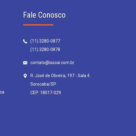
Fale Conosco
(11) 3280-0877
(11) 3280-0878
contato@issoai.com.br
R. José de Oliveira, 197 - Sala 4
Sorocaba/SP
ca
CEP: 18017-029