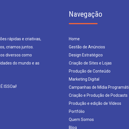
Navegação
es rápidas e criativas,
Home
os, criamos juntos.
Gestão de Anúncios
os diversos como
Design Estratégico
sidades do mundo e as
Criação de Sites e Lojas
Produção de Conteúdo
Marketing Digital
 É ISSOaí!
Campanhas de Mídia Programáti
Criação e Produção de Podcasts
Produção e edição de Vídeos
Portfólio
Quem Somos
Blog