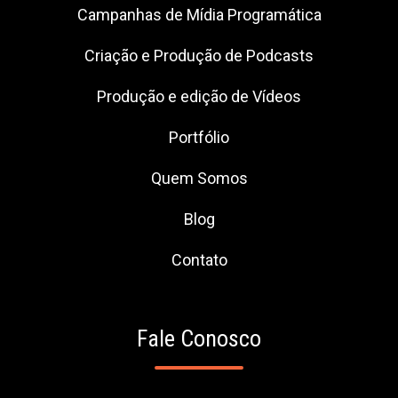
Campanhas de Mídia Programática
Criação e Produção de Podcasts
Produção e edição de Vídeos
Portfólio
Quem Somos
Blog
Contato
Fale Conosco