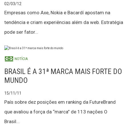
02/03/12
Empresas como Axe, Nokia e Bacardí apostam na
tendência e criam experiências além da web. Estratégia
pode ser fator...
NOTÍCIA
BRASIL É A 31ª MARCA MAIS FORTE DO
MUNDO
15/11/11
País sobre dez posições em ranking da FutureBrand
que avaliou a força da “marca” de 113 nações O
Brasil...