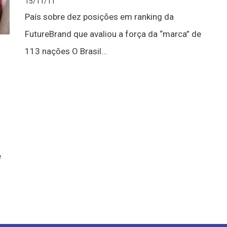
15/11/11
País sobre dez posições em ranking da
FutureBrand que avaliou a força da “marca” de
113 nações O Brasil...
e