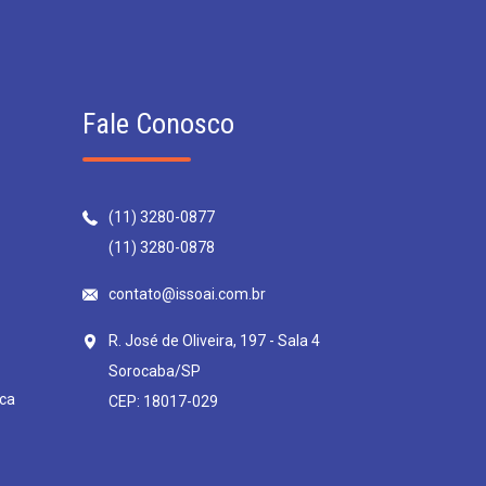
Fale Conosco
(11) 3280-0877
(11) 3280-0878
contato@issoai.com.br
R. José de Oliveira, 197 - Sala 4
Sorocaba/SP
ca
CEP: 18017-029