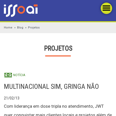
Home
Blog
Projetos
PROJETOS
NOTÍCIA
MULTINACIONAL SIM, GRINGA NÃO
21/02/13
Com liderança em dose tripla no atendimento, JWT
quer conquistar mais clientes locais e projetos além de