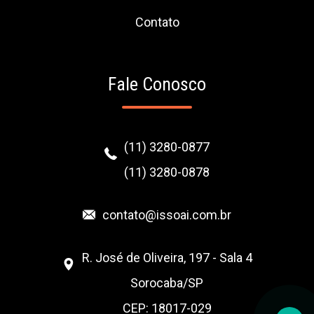
Contato
Fale Conosco
(11) 3280-0877
(11) 3280-0878
contato@issoai.com.br
R. José de Oliveira, 197 - Sala 4
Sorocaba/SP
CEP: 18017-029