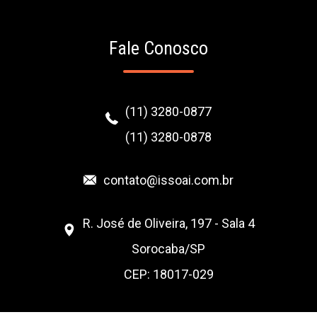
Fale Conosco
(11) 3280-0877
(11) 3280-0878
contato@issoai.com.br
R. José de Oliveira, 197 - Sala 4
Sorocaba/SP
CEP: 18017-029