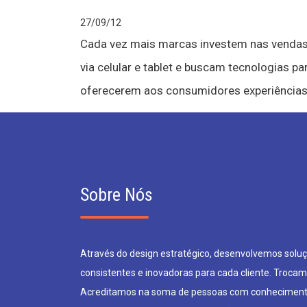
27/09/12
Cada vez mais marcas investem nas venda
via celular e tablet e buscam tecnologias pa
oferecerem aos consumidores experiências.
Sobre Nós
Através do design estratégico, desenvolvemos soluçõ
consistentes e inovadoras para cada cliente. Trocam
Acreditamos na soma de pessoas com conheciment