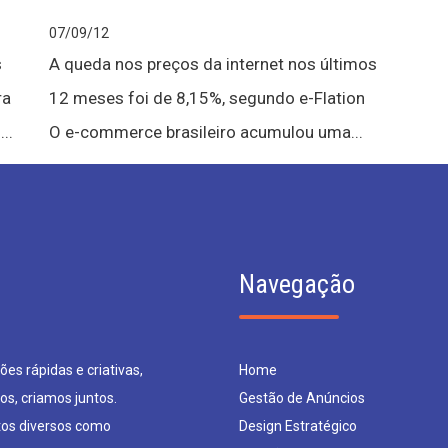
07/09/12
s
A queda nos preços da internet nos últimos
ra
12 meses foi de 8,15%, segundo e-Flation
..
O e-commerce brasileiro acumulou uma...
Navegação
es rápidas e criativas,
Home
os, criamos juntos.
Gestão de Anúncios
os diversos como
Design Estratégico