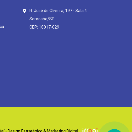
R. José de Oliveira, 197 - Sala 4
Sorocaba/SP
ca
CEP: 18017-029
í - Design Estratégico & Marketing Digital