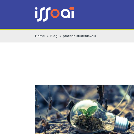
Home
Blog
práticas sustentáveis