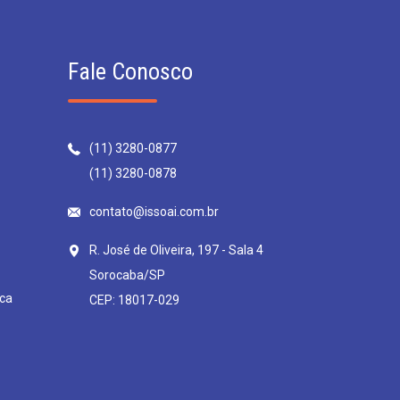
Fale Conosco
(11) 3280-0877
(11) 3280-0878
contato@issoai.com.br
R. José de Oliveira, 197 - Sala 4
Sorocaba/SP
ca
CEP: 18017-029