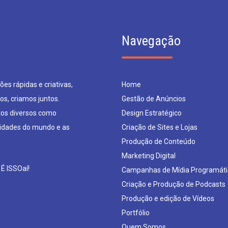
Navegação
es rápidas e criativas,
Home
os, criamos juntos.
Gestão de Anúncios
os diversos como
Design Estratégico
sidades do mundo e as
Criação de Sites e Lojas
Produção de Conteúdo
Marketing Digital
 É ISSOaí!
Campanhas de Mídia Programáti
Criação e Produção de Podcasts
Produção e edição de Vídeos
Portfólio
Quem Somos