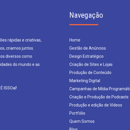
Navegação
es rápidas e criativas,
Home
os, criamos juntos.
Gestão de Anúncios
os diversos como
Design Estratégico
sidades do mundo e as
Criação de Sites e Lojas
Produção de Conteúdo
Marketing Digital
 É ISSOaí!
Campanhas de Mídia Programáti
Criação e Produção de Podcasts
Produção e edição de Vídeos
Portfólio
Quem Somos
Blog