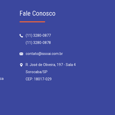
Fale Conosco
(11) 3280-0877
(11) 3280-0878
contato@issoai.com.br
R. José de Oliveira, 197 - Sala 4
Sorocaba/SP
ca
CEP: 18017-029