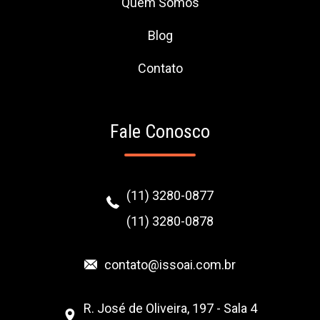
Quem Somos
Blog
Contato
Fale Conosco
(11) 3280-0877
(11) 3280-0878
contato@issoai.com.br
R. José de Oliveira, 197 - Sala 4