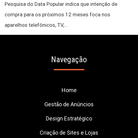
Pesquisa do Data Popular indica que intenção de
compra para os próximos 12 meses foca nos
aparelhos telefônicos, TV,...
Navegação
Home
Gestão de Anúncios
Design Estratégico
Criação de Sites e Lojas