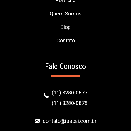
Portfólio
Quem Somos
Blog
Contato
Fale Conosco
(11) 3280-0877
(11) 3280-0878
contato@issoai.com.br